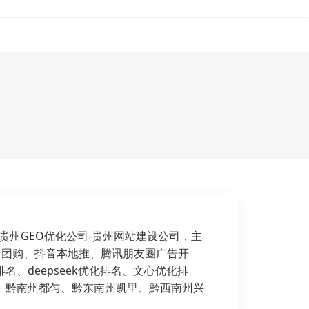
聘
联系我们
合作客户
司-贵州GEO优化公司-贵州网站建设公司，主
音团购、抖音本地推、腾讯朋友圈广告开
deepseek优化排名、文心优化排
、黔南州都匀、黔东南州凯里、黔西南州兴