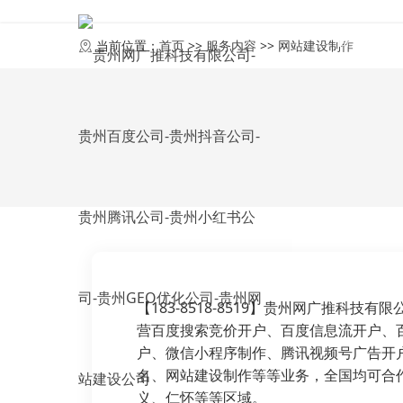
首页
当前位置：
首页
>>
服务内容
>>
网站建设制作
【183-8518-8519】贵州网广推科
营百度搜索竞价开户、百度信息流开户、
户、微信小程序制作、腾讯视频号广告开户
名、网站建设制作等等业务，全国均可合
义、仁怀等等区域。