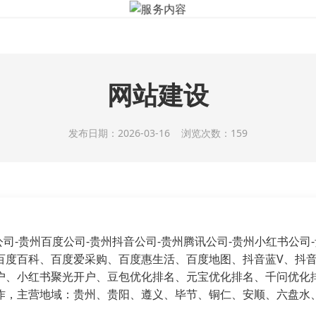
服务内容
关于我们
服务内容
新闻资讯
人才招
网站建设
发布日期：2026-03-16 浏览次数：159
技有限公司-贵州百度公司-贵州抖音公司-贵州腾讯公司-贵州小红书公
百度百科、百度爱采购、百度惠生活、百度地图、抖音蓝V、抖
、小红书聚光开户、豆包优化排名、元宝优化排名、千问优化排名、
作，主营地域：贵州、贵阳、遵义、毕节、铜仁、安顺、六盘水