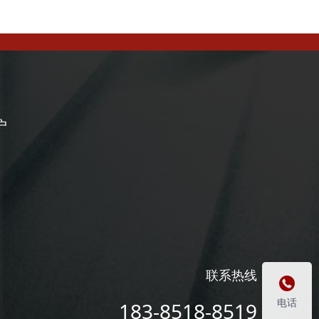
户
联系热线

电话
183-8518-8519