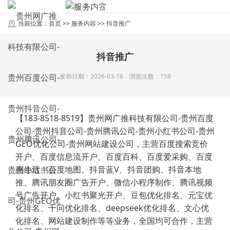
SERVICES
服务内容
当前位置：
首页
>>
服务内容
>>
抖音推广
抖音推广
发布日期：2026-03-16 浏览次数：159
【183-8518-8519】贵州网广推科技有限公司-贵州百度
公司-贵州抖音公司-贵州腾讯公司-贵州小红书公司-贵州
GEO优化公司-贵州网站建设公司，主营百度搜索竞价
开户、百度信息流开户、百度百科、百度爱采购、百度
惠生活、百度地图、抖音蓝V、抖音团购、抖音本地
推、腾讯朋友圈广告开户、微信小程序制作、腾讯视频
号广告开户、小红书聚光开户、豆包优化排名、元宝优
化排名、千问优化排名、deepseek优化排名、文心优
化排名、网站建设制作等等业务，全国均可合作，主营