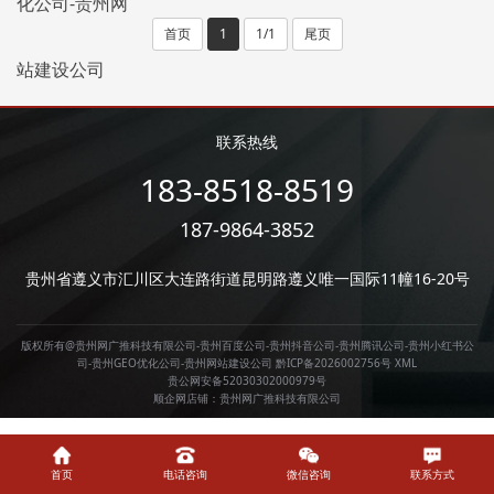
首页
1
1/1
尾页
联系热线
183-8518-8519
187-9864-3852
贵州省遵义市汇川区大连路街道昆明路遵义唯一国际11幢16-20号
版权所有@贵州网广推科技有限公司-贵州百度公司-贵州抖音公司-贵州腾讯公司-贵州小红书公
司-贵州GEO优化公司-贵州网站建设公司
黔ICP备2026002756号
XML
贵公网安备52030302000979号
顺企网店铺：
贵州网广推科技有限公司
首页
电话咨询
微信咨询
联系方式